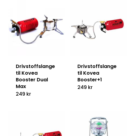
Drivstoffslange
Drivstoffslange
til Kovea
til Kovea
Booster Dual
Booster+1
Max
249
kr
249
kr