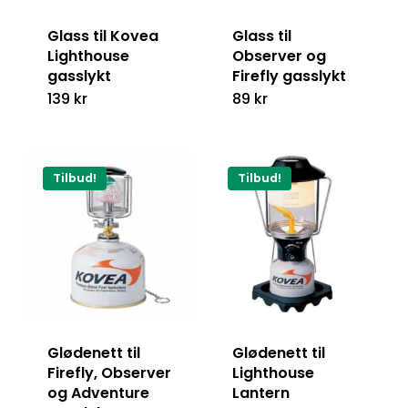
Glass til Kovea
Glass til
Lighthouse
Observer og
gasslykt
Firefly gasslykt
139
kr
89
kr
Tilbud!
Tilbud!
Glødenett til
Glødenett til
Firefly, Observer
Lighthouse
og Adventure
Lantern