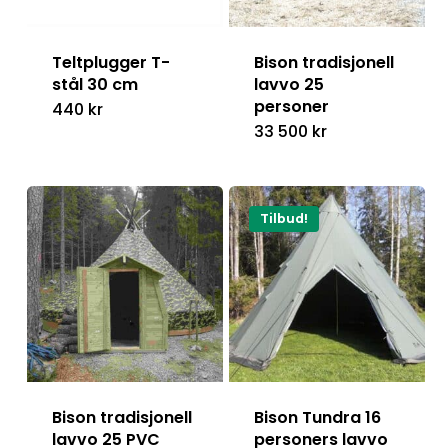
Teltplugger T-
Bison tradisjonell
stål 30 cm
lavvo 25
personer
440
kr
33 500
kr
Tilbud!
Bison tradisjonell
Bison Tundra 16
lavvo 25 PVC
personers lavvo