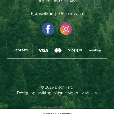
Org. nr. 969 962 489
Kjøpsvilkår
|
Personvern
© 2026 Bison Telt.
Design og utvikling av
RESPONSIV MEDIA
Manage consent