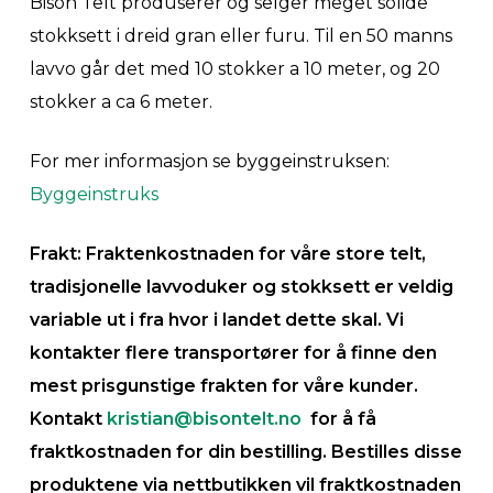
Bison Telt produserer og selger meget solide
stokksett i dreid gran eller furu. Til en 50 manns
lavvo går det med 10 stokker a 10 meter, og 20
stokker a ca 6 meter.
For mer informasjon se byggeinstruksen:
Byggeinstruks
Frakt: Fraktenkostnaden for våre store telt,
tradisjonelle lavvoduker og stokksett er veldig
variable ut i fra hvor i landet dette skal. Vi
kontakter flere transportører for å finne den
mest prisgunstige frakten for våre kunder.
Kontakt
kristian@bisontelt.no
for å få
fraktkostnaden for din bestilling. Bestilles disse
produktene via nettbutikken vil fraktkostnaden