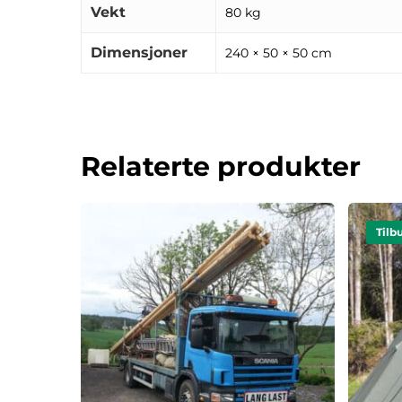
Vekt
80 kg
Dimensjoner
240 × 50 × 50 cm
Relaterte produkter
Tilb