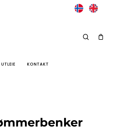
search
UTLEIE
KONTAKT
ømmerbenker