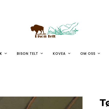
K
BISON TELT
KOVEA
OM OSS
T