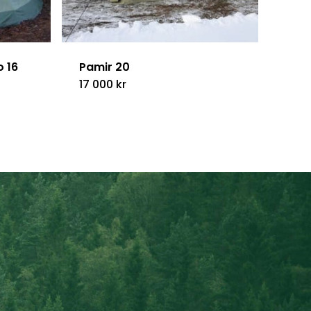
o 16
Pamir 20
17 000
kr