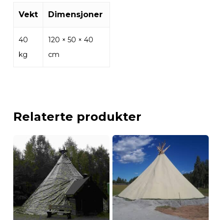
Vekt
Dimensjoner
40
120 × 50 × 40
kg
cm
Relaterte produkter