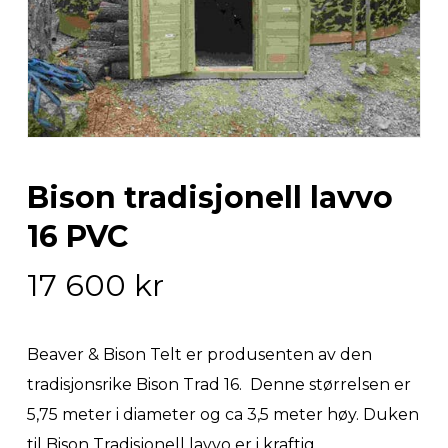
Bison tradisjonell lavvo
16 PVC
17 600
kr
Beaver & Bison Telt er produsenten av den
tradisjonsrike Bison Trad 16. Denne størrelsen er
5,75 meter i diameter og ca 3,5 meter høy. Duken
til Bison Tradisjonell lavvo er i kraftig