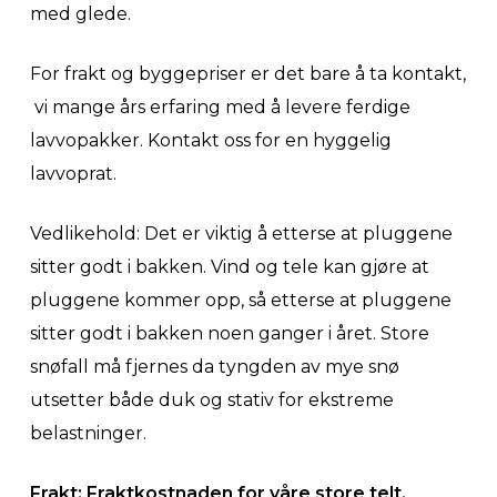
med glede.
For frakt og byggepriser er det bare å ta kontakt,
vi mange års erfaring med å levere ferdige
lavvopakker. Kontakt oss for en hyggelig
lavvoprat.
Vedlikehold: Det er viktig å etterse at pluggene
sitter godt i bakken. Vind og tele kan gjøre at
pluggene kommer opp, så etterse at pluggene
sitter godt i bakken noen ganger i året. Store
snøfall må fjernes da tyngden av mye snø
utsetter både duk og stativ for ekstreme
belastninger.
Frakt: Fraktkostnaden for våre store telt,