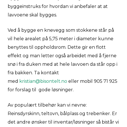
byggeinstruks for hvordan vi anbefaler at at
lavvoene skal bygges.
Ved å bygge en knevegg som stokkene står på
vil hele arealet på 5,75 meter i diameter kunne
benyttes til oppholdsrom. Dette gir en flott
effekt og man letter også arbeidet med å fjerne
snø i fra duken med at hele lavvoen da står opp i
fra bakken. Ta kontakt
med
kristian@bisontelt.no
eller mobil 905 71 925
for forslag til gode løsninger.
Av populært tilbehør kan vi nevne:
Reinsdyrskinn, teltovn, bålplass og trebenker. Er
det andre ønsker til inventar/løsninger så bistår vi