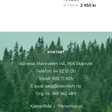
Opprinnelig
Nåvære
2 700
kr
2 450
kr
pris
pris
var:
er:
2
2
700 kr.
450 kr.
KONTAKT
Adresse:
Mørkveien 145, 1816 Skiptvet
Telefon:
64 92 55 00
Mobil:
905 71 925
E-post:
salg@bisontelt.no
Org. nr. 969 962 489
Kjøpsvilkår
|
Personvern