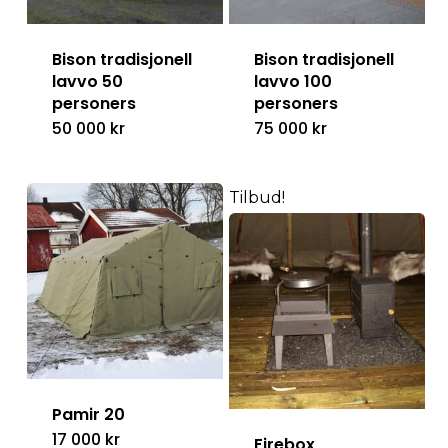
Bison tradisjonell
Bison tradisjonell
lavvo 50
lavvo 100
personers
personers
50 000
kr
75 000
kr
Tilbud!
Pamir 20
17 000
kr
Firebox