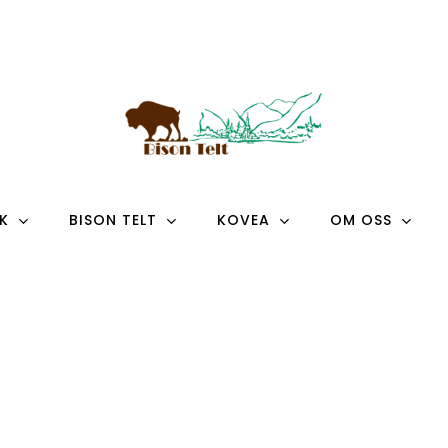
K
BISON TELT
KOVEA
OM OSS