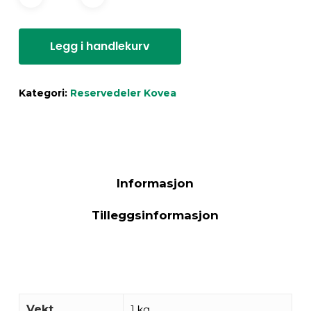
Legg i handlekurv
Kategori:
Reservedeler Kovea
Informasjon
Tilleggsinformasjon
Vekt
1 kg