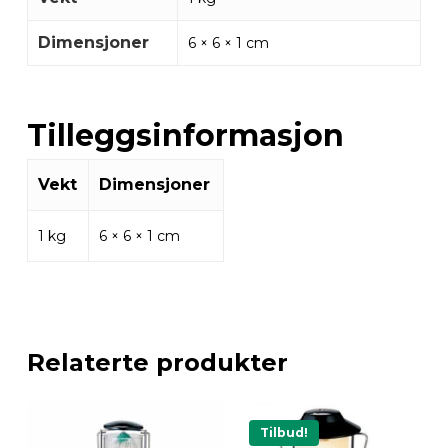
Dimensjoner
6 × 6 × 1 cm
Tilleggsinformasjon
Vekt
Dimensjoner
1 kg
6 × 6 × 1 cm
Relaterte produkter
Tilbud!