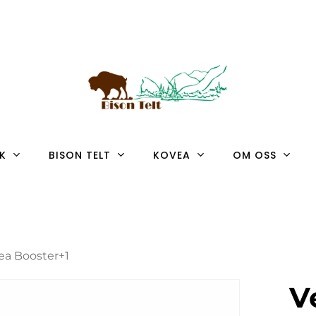
K
BISON TELT
KOVEA
OM OSS
ea Booster+1
V