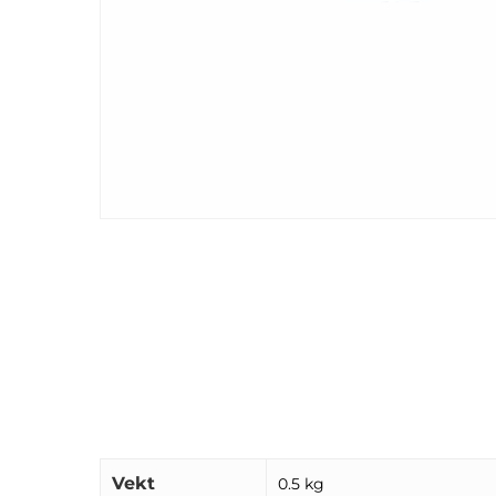
Vekt
0.5 kg