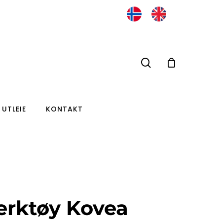
search
UTLEIE
KONTAKT
erktøy Kovea