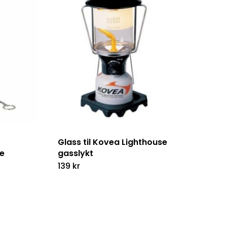
Glass til Kovea Lighthouse
e
gasslykt
139
kr