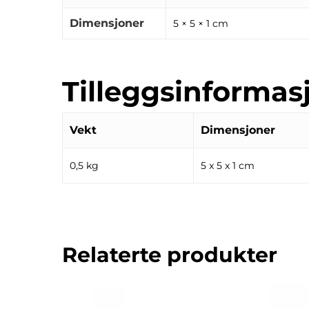
Dimensjoner
5 × 5 × 1 cm
Tilleggsinformas
Vekt
Dimensjoner
0,5 kg
5 x 5 x 1 cm
Relaterte produkter